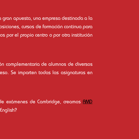
a gran apuesta, una empresa destinada a la
osiciones, cursos de formación continua para
por el propio centro o por otra institución
ión complementaria de alumnos de diversos
ceso. Se imparten todas las asignaturas en
or de exámenes de Cambridge, creamos
AMD
English?