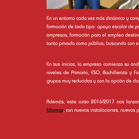
En un entorno cada vez más dinámico y com
formación de todo tipo: apoyo escolar de pr
empresas, formación para el empleo destina
tanto privada como pública, buscando con e
En sus inicios, la empresa comienza su a
niveles de Primaria, ESO, Bachillerato y 
grupos muy reducidos y con la opción de cla
Además, este curso 2016/2017 nos lanzam
Idiomas
, con nuevas instalaciones, nuevos 