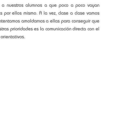
os a nuestros alumnos a que poco a poco vayan
s por ellos mismo. A la vez, clase a clase vamos
 intentamos amoldarnos a ellas para conseguir que
ras prioridades es la comunicación directa con el
orientativos.