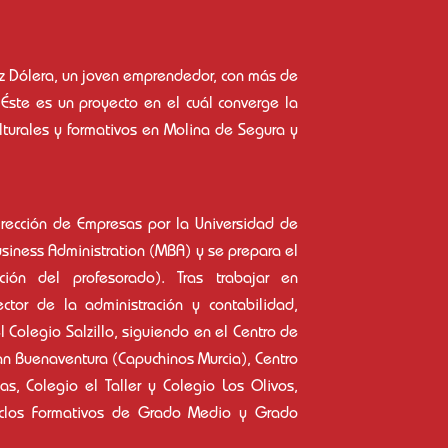
z Dólera, un joven emprendedor, con más de
Éste es un proyecto en el cuál converge la
lturales y formativos en Molina de Segura y
irección de Empresas por la Universidad de
siness Administration (MBA) y se prepara el
ción del profesorado). Tras trabajar en
tor de la administración y contabilidad,
 Colegio Salzillo, siguiendo en el Centro de
an Buenaventura (Capuchinos Murcia), Centro
, Colegio el Taller y Colegio Los Olivos,
Ciclos Formativos de Grado Medio y Grado