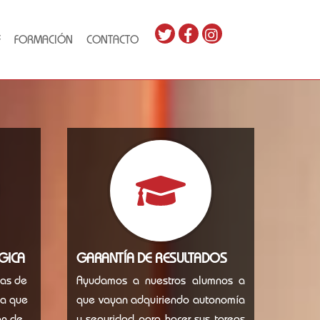
F
FORMACIÓN
CONTACTO
GICA
GARANTÍA DE RESULTADOS
das de
Ayudamos a nuestros alumnos a
ya que
que vayan adquiriendo autonomía