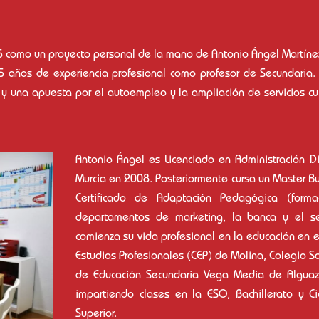
como un proyecto personal de la mano de Antonio Ángel Martíne
 5 años de experiencia profesional como profesor de Secundaria. 
o y una apuesta por el autoempleo y la ampliación de servicios cu
Antonio Ángel es Licenciado en Administración D
Murcia en 2008. Posteriormente cursa un Master Bu
Certificado de Adaptación Pedagógica (forma
departamentos de marketing, la banca y el sec
comienza su vida profesional en la educación en el
Estudios Profesionales (CEP) de Molina, Colegio S
de Educación Secundaria Vega Media de Alguazas
impartiendo clases en la ESO, Bachillerato y 
Superior.