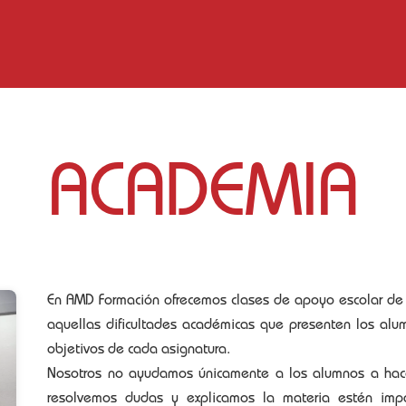
ACADEMIA
En AMD Formación ofrecemos clases de apoyo escolar de t
aquellas dificultades académicas que presenten los alumn
objetivos de cada asignatura.
Nosotros no ayudamos únicamente a los alumnos a hacer 
resolvemos dudas y explicamos la materia estén impa