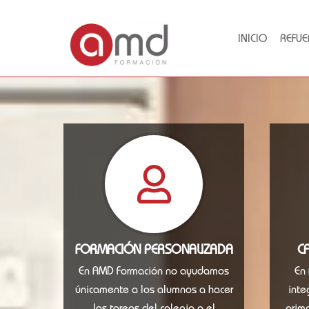
INICIO
REFUE
FORMACIÓN PERSONALIZADA
C
En AMD Formación no ayudamos
En
únicamente a los alumnos a hacer
inte