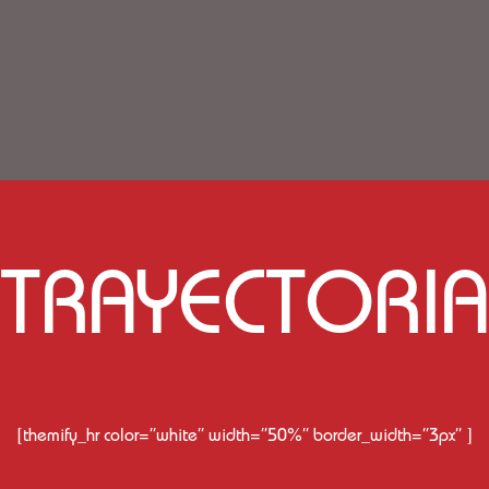
TRAYECTORIA
[themify_hr color=”white” width=”50%” border_width=”3px” ]