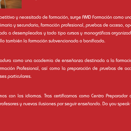
petitivo y necesitado de formación, surge AMD Formación como un
imaria y secundaria, formación profesional, pruebas de acceso, op
da a desempleados y todo tipo cursos y monográficos organizados 
llo también la formación subvencionada o bonificada.
ndadura como una academia de enseñanza destinada a la formac
Formación Profesional, así como la preparación de pruebas de ac
ses particulares.
os con los idiomas. Tras certificarnos como Centro Preparad
profesores y nuevas ilusiones por seguir enseñando. Do you speak 