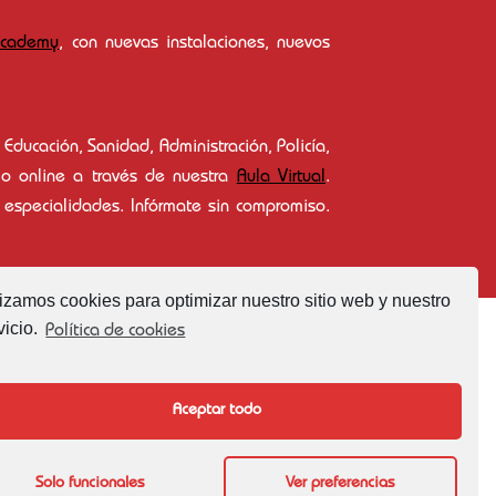
Academy
, con nuevas instalaciones, nuevos
Educación, Sanidad, Administración, Policía,
mo online a través de nuestra
Aula Virtual
.
 especialidades. Infórmate sin compromiso.
lizamos cookies para optimizar nuestro sitio web y nuestro
vicio.
Política de cookies
Aceptar todo
Solo funcionales
Ver preferencias