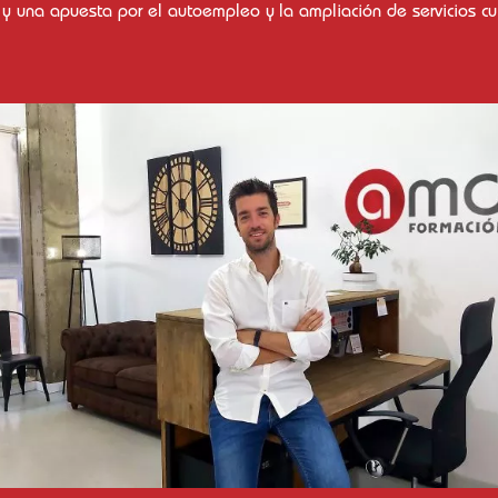
o y una apuesta por el autoempleo y la ampliación de servicios cu