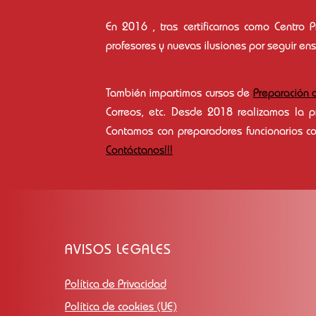
En 2016 , tras certificarnos como Centr
profesores y nuevas ilusiones por seguir e
También impartimos cursos de
Preparación 
Correos, etc. Desde 2018 realizamos la 
Contamos con preparadores funcionarios co
Contáctanos!!!
AVISOS LEGALES
Política de Privacidad
Política de cookies (UE)