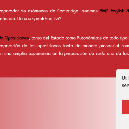
o Preparador de exámenes de Cambridge, creamos
AMD English 
nseñando. Do you speak English?
de Oposiciones
, tanto del Estado como Autonómicas de todo tipo: 
preparación de las oposiciones tanto de manera presencial co
n una amplia experiencia en la preparación de cada una de las
Uti
ser