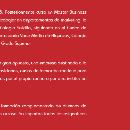
8. Posteriormente cursa un Master Business
 trabajar en departamentos de marketing, la
Colegio Salzillo, siguiendo en el Centro de
 Secundaria Vega Media de Alguazas, Colegio
y Grado Superior.
a gran apuesta, una empresa destinada a la
osiciones, cursos de formación continua para
por el propio centro o por otra institución
a formación complementaria de alumnos de
de acceso. Se imparten todas las asignaturas