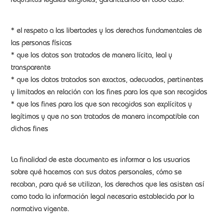
requisitos legales exigibles, garantizando en todo caso:
* el respeto a las libertades y los derechos fundamentales de
las personas físicas
* que los datos son tratados de manera lícita, leal y
transparente
* que los datos tratados son exactos, adecuados, pertinentes
y limitados en relación con los fines para los que son recogidos
* que los fines para los que son recogidos son explícitos y
legítimos y que no son tratados de manera incompatible con
dichos fines
La finalidad de este documento es informar a los usuarios
sobre qué hacemos con sus datos personales, cómo se
recaban, para qué se utilizan, los derechos que les asisten así
como toda la información legal necesaria establecida por la
normativa vigente.