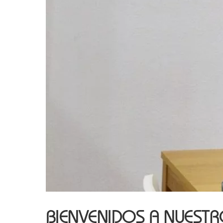
BIENVENIDOS A NUEST