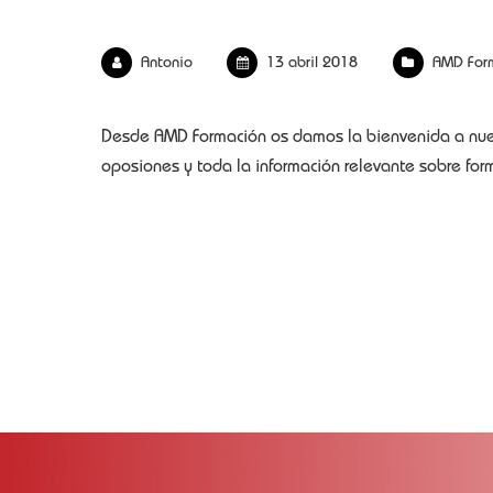
Antonio
13 abril 2018
AMD For
Desde AMD Formación os damos la bienvenida a nuest
oposiones y toda la información relevante sobre for