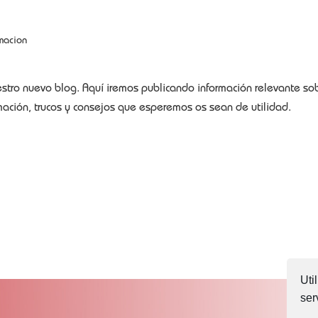
macion
ro nuevo blog. Aquí iremos publicando información relevante sobr
mación, trucos y consejos que esperemos os sean de utilidad.
Uti
ser