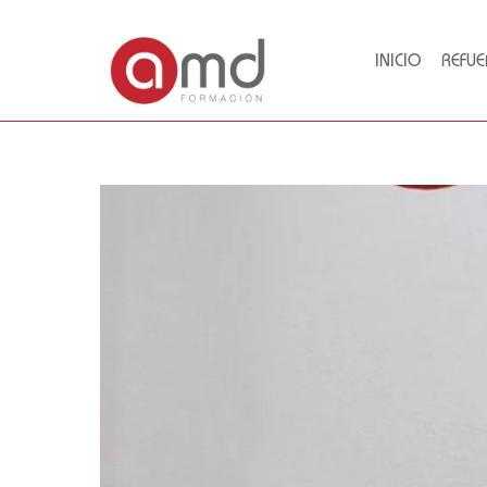
INICIO
REFUE